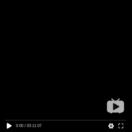
0:00
/
03:11:07